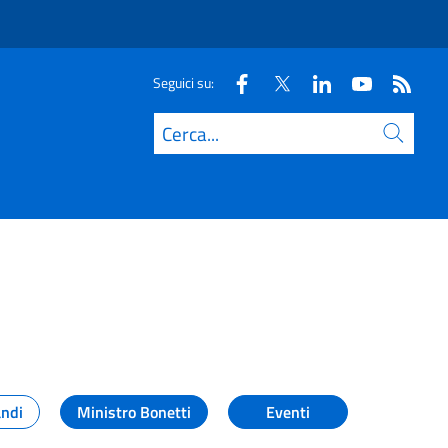
Seguici su:
Cerca
andi
Ministro Bonetti
Eventi