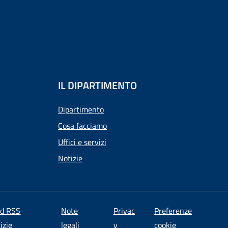
IL DIPARTIMENTO
Dipartimento
Cosa facciamo
Uffici e servizi
Notizie
ed RSS
Note
Privac
Preferenze
izie
legali
y
cookie