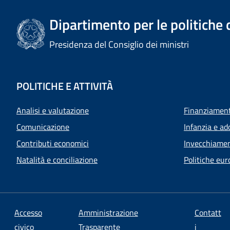
Dipartimento per le politiche 
Presidenza del Consiglio dei ministri
POLITICHE E ATTIVITÀ
Analisi e valutazione
Finanziamenti
Comunicazione
Infanzia e ad
Contributi economici
Invecchiamen
Natalità e conciliazione
Politiche eur
Accesso
Amministrazione
Contatt
civico
Trasparente
i