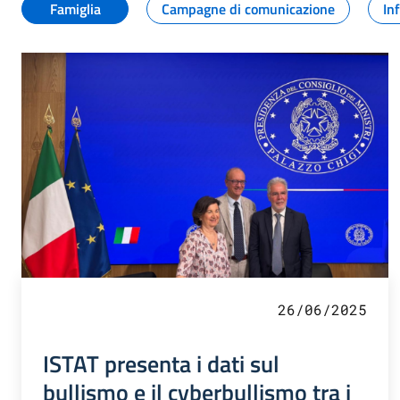
Famiglia
Campagne di comunicazione
In
26/06/2025
ISTAT presenta i dati sul
bullismo e il cyberbullismo tra i