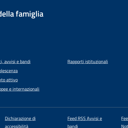
della famiglia
, avvisi e bandi
Rapporti istituzionali
olescenza
to attivo
opee e internazionali
Dichiarazione di
Feed RSS Avvisi e
Fe
accessibilità
bandi
Not