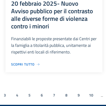
20 febbraio 2025- Nuovo
Avviso pubblico per il contrasto
alle diverse forme di violenza
contro i minori
Finanziabili le proposte presentate dai Centri per
la famiglia a titolarità pubblica, unitamente ai
rispettivi enti locali di riferimento.
SCOPRI TUTTO
3
4
5
6
7
8
9
10
...