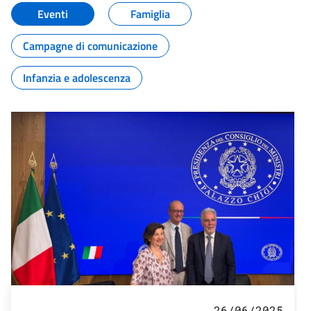
Eventi
Famiglia
Campagne di comunicazione
Infanzia e adolescenza
26/06/2025