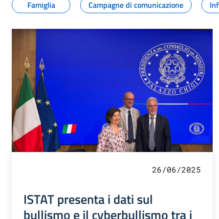
Famiglia
Campagne di comunicazione
In
26/06/2025
ISTAT presenta i dati sul
bullismo e il cyberbullismo tra i