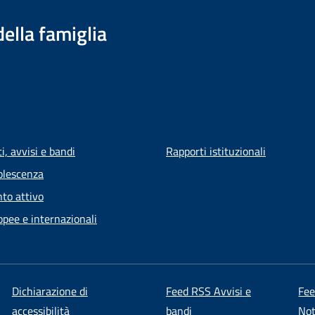
della famiglia
, avvisi e bandi
Rapporti istituzionali
olescenza
to attivo
opee e internazionali
Dichiarazione di
Feed RSS Avvisi e
Fe
accessibilità
bandi
Not