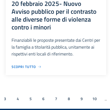
20 febbraio 2025- Nuovo
Avviso pubblico per il contrasto
alle diverse forme di violenza
contro i minori
Finanziabili le proposte presentate dai Centri per
la famiglia a titolarità pubblica, unitamente ai
rispettivi enti locali di riferimento.
SCOPRI TUTTO
3
4
5
6
7
8
9
10
...