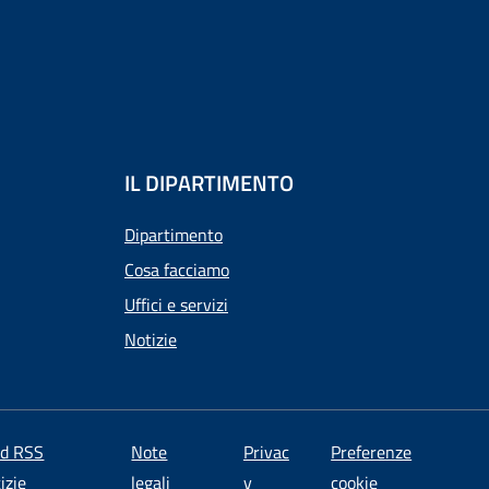
IL DIPARTIMENTO
Dipartimento
Cosa facciamo
Uffici e servizi
Notizie
ed RSS
Note
Privac
Preferenze
izie
legali
y
cookie