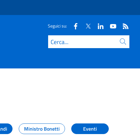
Seguici su:
Cerca
andi
Ministro Bonetti
Eventi