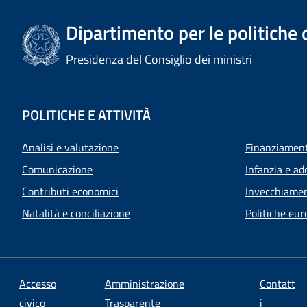
Dipartimento per le politiche 
Presidenza del Consiglio dei ministri
POLITICHE E ATTIVITÀ
Analisi e valutazione
Finanziamenti
Comunicazione
Infanzia e ad
Contributi economici
Invecchiamen
Natalità e conciliazione
Politiche eur
Accesso
Amministrazione
Contatt
civico
Trasparente
i