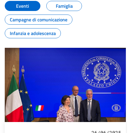
Eventi
Famiglia
Campagne di comunicazione
Infanzia e adolescenza
26/06/2025