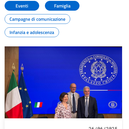
Eventi
Famiglia
Campagne di comunicazione
Infanzia e adolescenza
26/06/2025