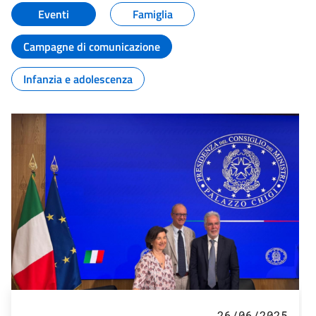
Eventi
Famiglia
Campagne di comunicazione
Infanzia e adolescenza
26/06/2025