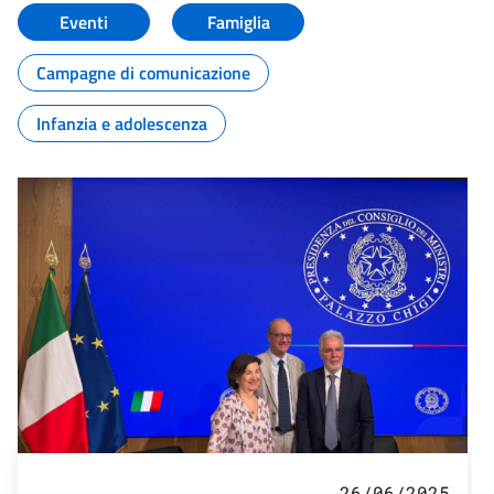
Eventi
Famiglia
Campagne di comunicazione
Infanzia e adolescenza
26/06/2025