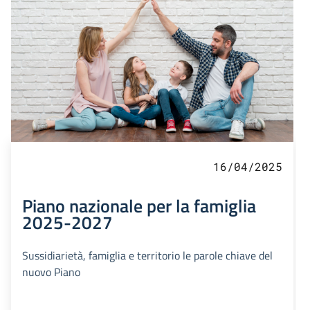
16/04/2025
Piano nazionale per la famiglia
2025-2027
Sussidiarietà, famiglia e territorio le parole chiave del
nuovo Piano