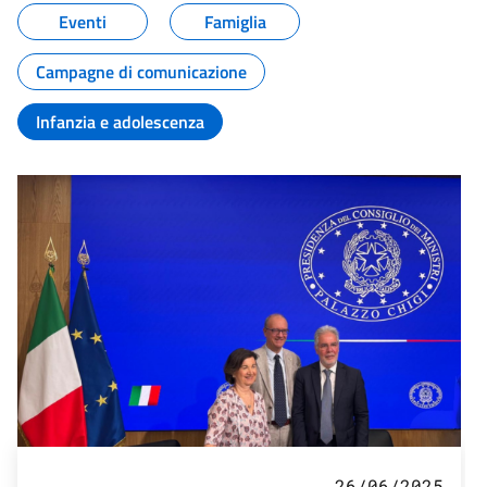
Eventi
Famiglia
Campagne di comunicazione
Infanzia e adolescenza
26/06/2025