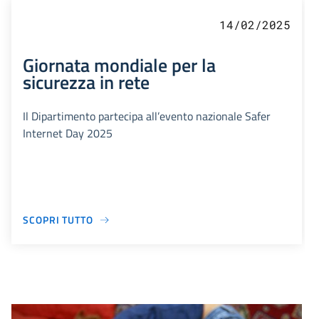
14/02/2025
Giornata mondiale per la
sicurezza in rete
Il Dipartimento partecipa all’evento nazionale Safer
Internet Day 2025
SCOPRI TUTTO