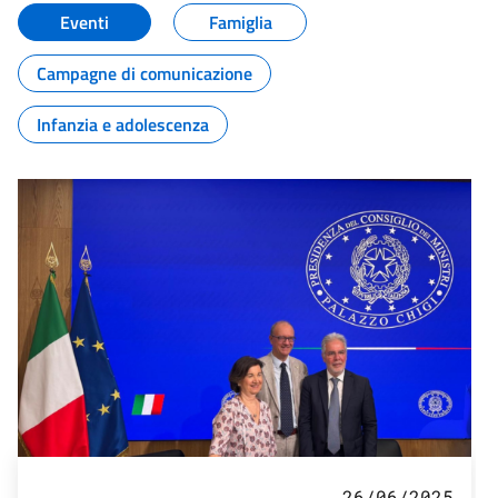
Eventi
Famiglia
Campagne di comunicazione
Infanzia e adolescenza
26/06/2025