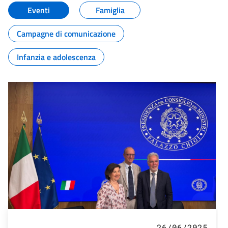
Eventi
Famiglia
Campagne di comunicazione
Infanzia e adolescenza
26/06/2025