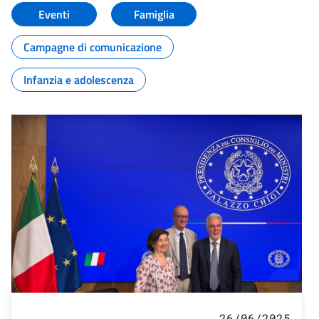
Eventi
Famiglia
Campagne di comunicazione
Infanzia e adolescenza
26/06/2025