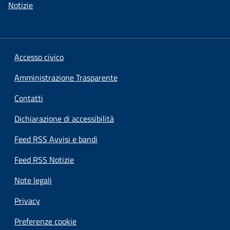
Notizie
Accesso civico
Amministrazione Trasparente
Contatti
Dichiarazione di accessibilità
Feed RSS Avvisi e bandi
Feed RSS Notizie
Note legali
Privacy
Preferenze cookie