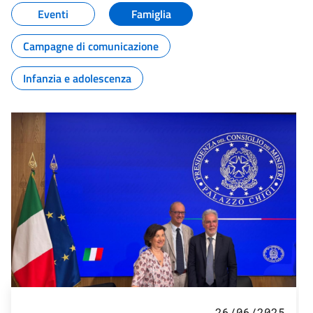
Eventi
Famiglia
Campagne di comunicazione
Infanzia e adolescenza
26/06/2025