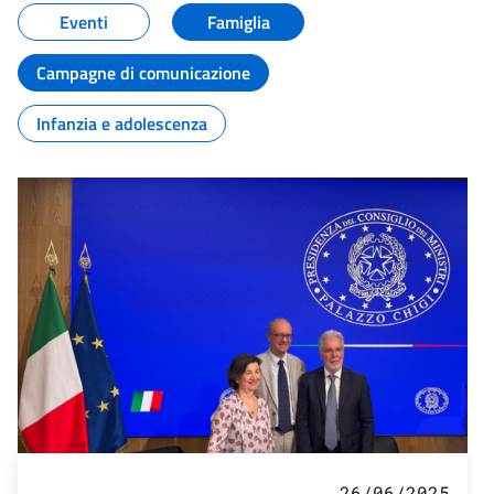
Eventi
Famiglia
Campagne di comunicazione
Infanzia e adolescenza
26/06/2025