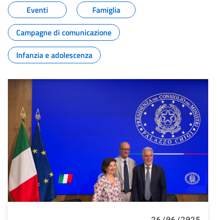
Eventi
Famiglia
Campagne di comunicazione
Infanzia e adolescenza
26/06/2025