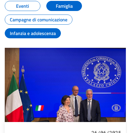
Eventi
Famiglia
Campagne di comunicazione
Infanzia e adolescenza
26/06/2025