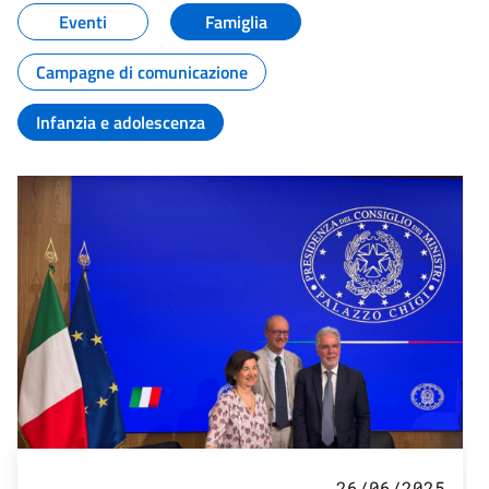
Eventi
Famiglia
Campagne di comunicazione
Infanzia e adolescenza
26/06/2025