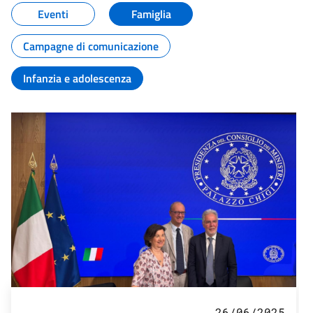
Eventi
Famiglia
Campagne di comunicazione
Infanzia e adolescenza
26/06/2025