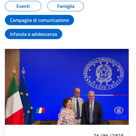
Eventi
Famiglia
Campagne di comunicazione
Infanzia e adolescenza
26/06/2025