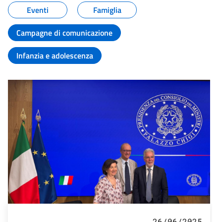
Eventi
Famiglia
Campagne di comunicazione
Infanzia e adolescenza
26/06/2025