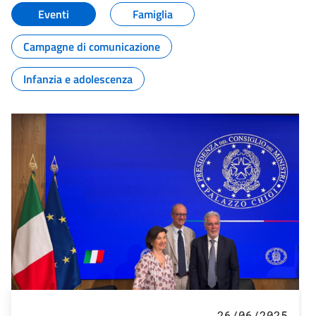
Eventi
Famiglia
Campagne di comunicazione
Infanzia e adolescenza
26/06/2025