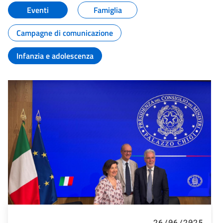
Eventi
Famiglia
Campagne di comunicazione
Infanzia e adolescenza
26/06/2025