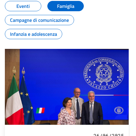
Eventi
Famiglia
Campagne di comunicazione
Infanzia e adolescenza
26/06/2025