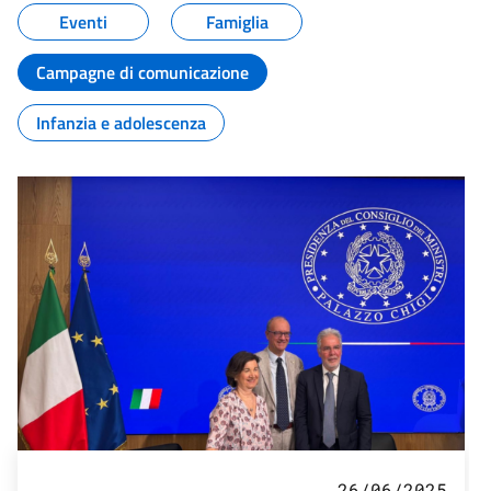
Eventi
Famiglia
Campagne di comunicazione
Infanzia e adolescenza
26/06/2025