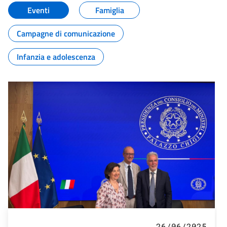
Eventi
Famiglia
Campagne di comunicazione
Infanzia e adolescenza
26/06/2025