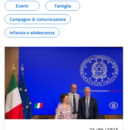
Eventi
Famiglia
Campagne di comunicazione
Infanzia e adolescenza
26/06/2025