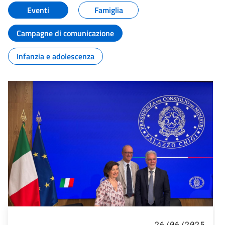
Eventi
Famiglia
Campagne di comunicazione
Infanzia e adolescenza
26/06/2025