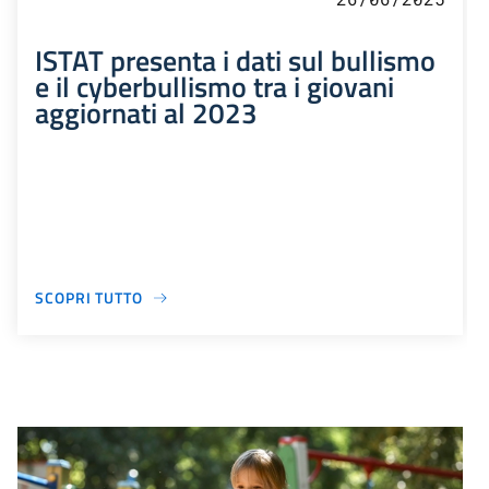
ISTAT presenta i dati sul bullismo
e il cyberbullismo tra i giovani
aggiornati al 2023
SCOPRI TUTTO