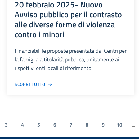
20 febbraio 2025- Nuovo
Avviso pubblico per il contrasto
alle diverse forme di violenza
contro i minori
Finanziabili le proposte presentate dai Centri per
la famiglia a titolarità pubblica, unitamente ai
rispettivi enti locali di riferimento.
SCOPRI TUTTO
3
4
5
6
7
8
9
10
...