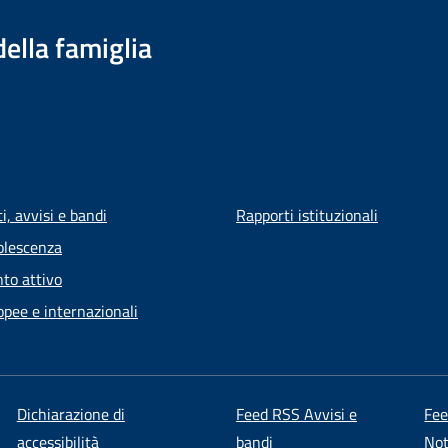
della famiglia
, avvisi e bandi
Rapporti istituzionali
olescenza
to attivo
opee e internazionali
Dichiarazione di
Feed RSS Avvisi e
Fe
accessibilità
bandi
Not