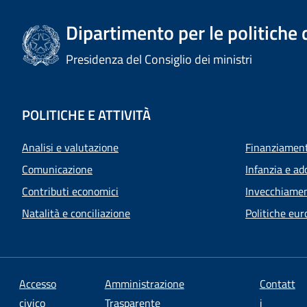
Dipartimento per le politiche 
Presidenza del Consiglio dei ministri
POLITICHE E ATTIVITÀ
Analisi e valutazione
Finanziamenti
Comunicazione
Infanzia e ad
Contributi economici
Invecchiamen
Natalità e conciliazione
Politiche eur
Accesso
Amministrazione
Contatt
civico
Trasparente
i