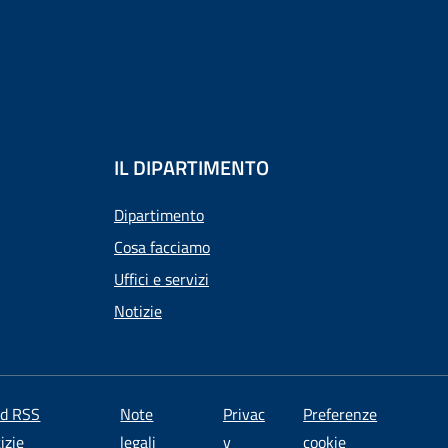
IL DIPARTIMENTO
Dipartimento
Cosa facciamo
Uffici e servizi
Notizie
ed RSS
Note
Privac
Preferenze
izie
legali
y
cookie