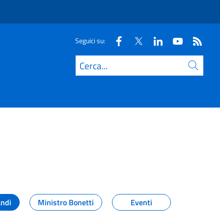
Seguici su:
Cerca
andi
Ministro Bonetti
Eventi