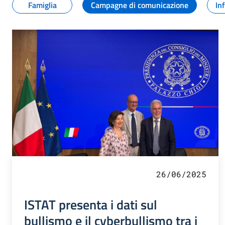
Famiglia
Campagne di comunicazione
In
26/06/2025
ISTAT presenta i dati sul
bullismo e il cyberbullismo tra i