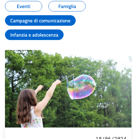
Eventi
Famiglia
Campagne di comunicazione
Infanzia e adolescenza
18/06/2024