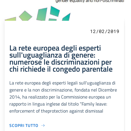
12/02/2019
La rete europea degli esperti
sull'uguaglianza di genere:
numerose le discriminazioni per
chi richiede il congedo parentale
La rete europea degli esperti legali sull'uguaglianza di
genere e la non discriminazione, fondata nel Dicembre
2014, ha realizzato per la Commissione europea un
rapporto in lingua inglese dal titolo "Family leave:
enforcement of theprotection against dismissal
SCOPRI TUTTO